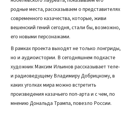
нобелевского лауреата, показываем его
родные места, рассказываем о представителях
современного казачества, которые, живи
вешенский гений сегодня, стали бы, возможно,
его новыми персонажами.
В рамках проекта выходят не только лонгриды,
но и аудиоистории. В сегодняшнем подкасте
художник Максим Ильинов рассказывает теле-
и радиоведущему Владимиру Добрицкому, в
каких уголках мира можно встретить
произведения казачьего поп-арта и с чем, по
мнению Дональда Трампа, повезло России.