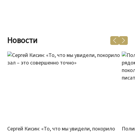
Новости
Сергей Кисин: «То, что мы увидели, покорило
Поли