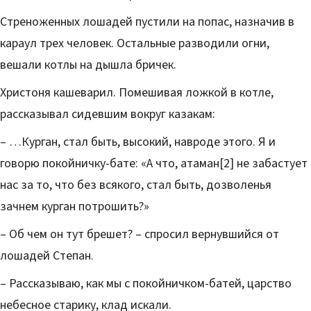
Стреноженных лошадей пустили на попас, назначив в
караул трех человек. Остальные разводили огни,
вешали котлы на дышла бричек.
Христоня кашеварил. Помешивая ложкой в котле,
рассказывал сидевшим вокруг казакам:
– …Курган, стал быть, высокий, навроде этого. Я и
говорю покойничку-бате: «А что, атаман[2] не забастует
нас за то, что без всякого, стал быть, дозволенья
зачнем курган потрошить?»
– Об чем он тут брешет? – спросил вернувшийся от
лошадей Степан.
– Рассказываю, как мы с покойничком-батей, царство
небесное старику, клад искали.