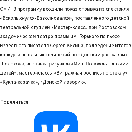
СМИ. В программу входили показ отрывка из спектакля
«Всколыхнулся-Взволновался», поставленного детской
театральной студией «Мастер-класс» при Ростовском
академическом театре драмы им. Горького по пьесе
известного писателя Сергея Кисина, подведение итогов
конкурса школьных сочинений по «Донским рассказам»
Шолохова, выставка рисунков «Мир Шолохова глазами
детей», мастер-классы «Витражная роспись по стеклу»,
«Кукла-казачка», «Донской лазорик».
Поделиться: