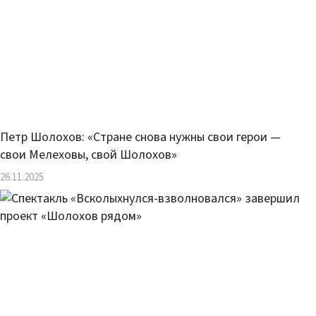
Петр Шолохов: «Стране снова нужны свои герои —
свои Мелеховы, свой Шолохов»
26.11.2025