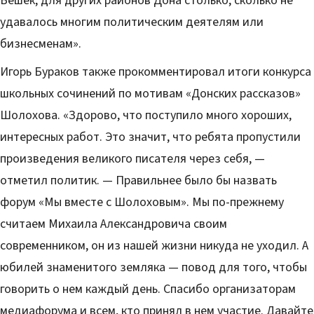
Вешек, для других районов Дона столько, сколько не
удавалось многим политическим деятелям или
бизнесменам».
Игорь Бураков также прокомментировал итоги конкурса
школьных сочинений по мотивам «Донских рассказов»
Шолохова. «Здорово, что поступило много хороших,
интересных работ. Это значит, что ребята пропустили
произведения великого писателя через себя, —
отметил политик. — Правильнее было бы назвать
форум «Мы вместе с Шолоховым». Мы по-прежнему
считаем Михаила Александровича своим
современником, он из нашей жизни никуда не уходил. А
юбилей знаменитого земляка — повод для того, чтобы
говорить о нем каждый день. Спасибо организаторам
медиафорума и всем, кто принял в нем участие. Давайте