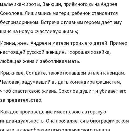
мальчика-сироты, Ванюши, приёмного сына Андрея
Соколова. Лишившись матери, ребенок становится
беспризорником. Встреча с главным героем даёт ему
шанс на новую счастливую жизнь;
Ирины, жены Андрея и матери троих его детей. Пример
настоящей русской женщины: хорошая хозяйка,
любящая жена и заботливая мать.
Крыжневе, Солдате, также попавшем в плен к немцам.
Человек, задумавший выдать командира фашистам,
чтоб спасти свою жизнь. Соколов душит и убивает его
за предательство.
Каждое произведение имеет свою авторскую
индивидуальность. Она проявляется в биографическом
опыте,
в своеобразие психологического склада