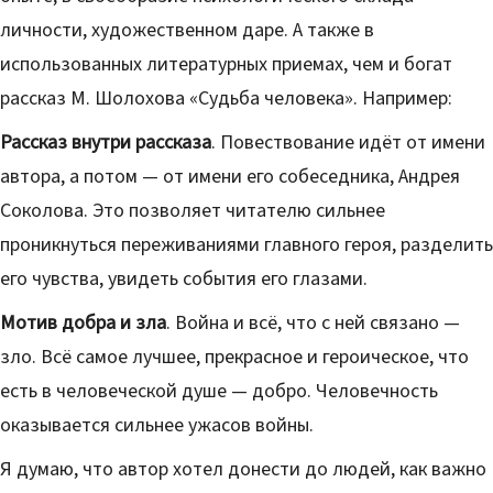
личности, художественном даре. А также в
использованных литературных приемах, чем и богат
рассказ М. Шолохова «Судьба человека». Например:
Рассказ внутри рассказа
. Повествование идёт от имени
автора, а потом — от имени его собеседника, Андрея
Соколова. Это позволяет читателю сильнее
проникнуться переживаниями главного героя, разделить
его чувства, увидеть события его глазами.
Мотив добра и зла
. Война и всё, что с ней связано —
зло. Всё самое лучшее, прекрасное и героическое, что
есть в человеческой душе — добро. Человечность
оказывается сильнее ужасов войны.
Я думаю, что автор хотел донести до людей, как важно