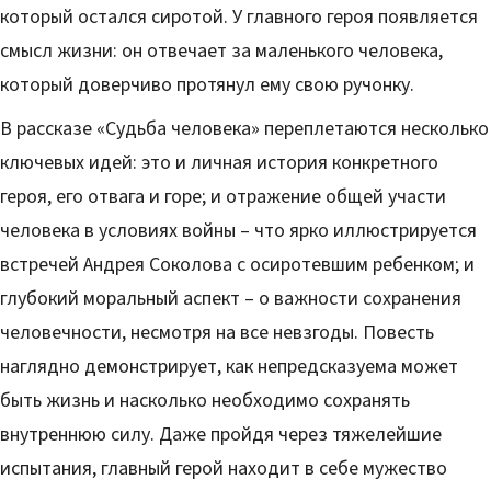
который остался сиротой. У главного героя появляется
смысл жизни: он отвечает за маленького человека,
который доверчиво протянул ему свою ручонку.
В рассказе «Судьба человека» переплетаются несколько
ключевых идей: это и личная история конкретного
героя, его отвага и горе; и отражение общей участи
человека в условиях войны – что ярко иллюстрируется
встречей Андрея Соколова с осиротевшим ребенком; и
глубокий моральный аспект – о важности сохранения
человечности, несмотря на все невзгоды. Повесть
наглядно демонстрирует, как непредсказуема может
быть жизнь и насколько необходимо сохранять
внутреннюю силу. Даже пройдя через тяжелейшие
испытания, главный герой находит в себе мужество